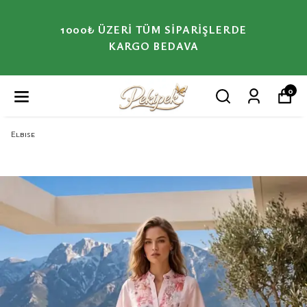
1000₺ ÜZERI TÜM SIPARIŞLERDE
KARGO BEDAVA
0
Elbise