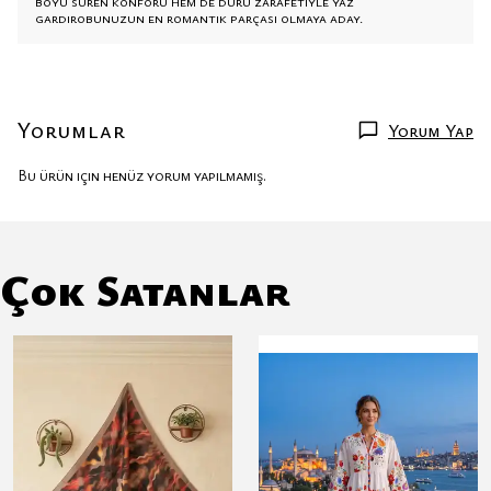
boyu süren konforu hem de duru zarafetiyle yaz
gardırobunuzun en romantik parçası olmaya aday.
Yorumlar
Yorum Yap
Bu ürün için henüz yorum yapılmamış.
Çok Satanlar