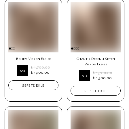
Bohem Viskon Elbise
Otantik Desenli Keten
Viskon Elbise
₺ 1,700.00
%
12
₺ 1,500.00
₺ 1,700.00
%
12
₺ 1,500.00
SEPETE EKLE
SEPETE EKLE