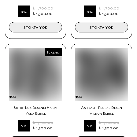
₺ 1,700.00
₺ 1,700.00
%
12
%
12
₺ 1,500.00
₺ 1,500.00
STOKTA YOK
STOKTA YOK
Tükendi
Tükendi
Boho-Lux Desenli Hakim
Antrasit Floral Desen
Yaka Elbise
Viskon Elbise
₺ 1,700.00
₺ 1,700.00
%
12
%
12
₺ 1,500.00
₺ 1,500.00