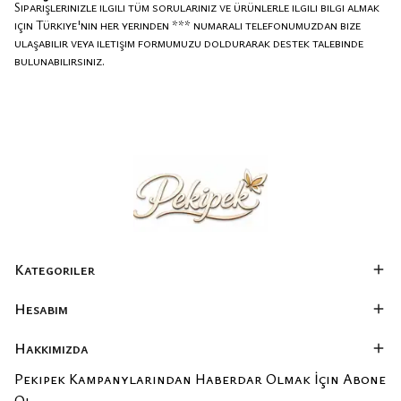
Siparişlerinizle ilgili tüm sorularınız ve ürünlerle ilgili bilgi almak
için Türkiye'nin her yerinden *** numaralı telefonumuzdan bize
ulaşabilir veya iletişim formumuzu doldurarak destek talebinde
bulunabilirsiniz.
Kategoriler
Hesabım
Hakkımızda
Pekipek Kampanylarından Haberdar Olmak İçin Abone
Ol