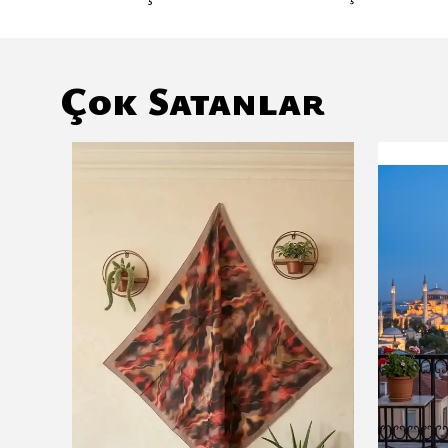
Çok Satanlar
Tükendi