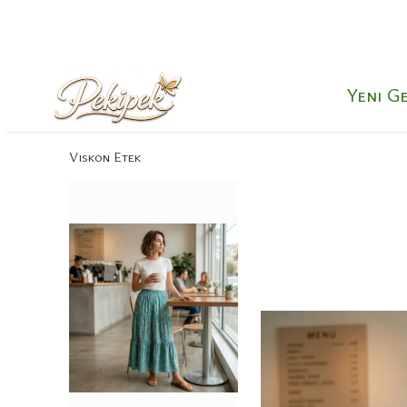
Yeni G
Viskon Etek