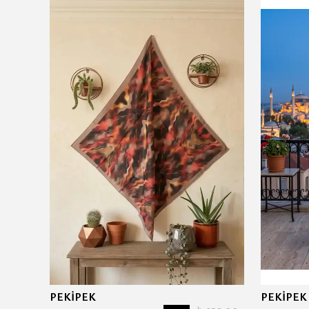
Tükendi
PEKİPEK
PEKİPEK