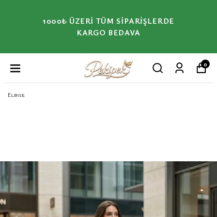
1000₺ ÜZERI TÜM SIPARIŞLERDE
KARGO BEDAVA
0
Elbise