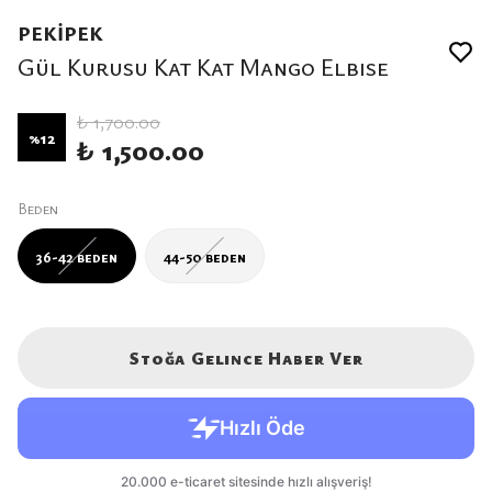
PEKİPEK
Gül Kurusu Kat Kat Mango Elbise
₺ 1,700.00
%
12
₺ 1,500.00
Beden
36-42 beden
44-50 beden
Stoğa Gelince Haber Ver