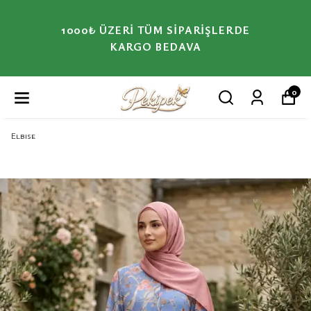
1000₺ ÜZERI TÜM SIPARIŞLERDE
KARGO BEDAVA
0
Elbise