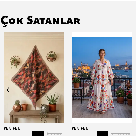
Çok Satanlar
PEKİPEK
PEKİPEK
₺ 350.00
₺ 1,700.00